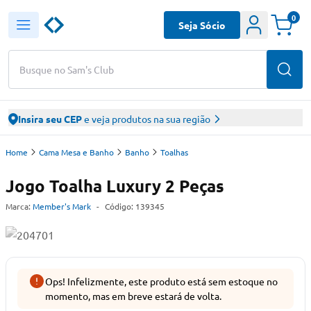
0
Seja Sócio
Busque no Sam's Club
Insira seu CEP
e veja produtos na sua região
Home
Cama Mesa e Banho
Banho
Toalhas
Jogo Toalha Luxury 2 Peças
Marca:
Member's Mark
-
Código:
139345
Ops! Infelizmente, este produto está sem estoque no
momento, mas em breve estará de volta.