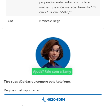
proporcionando todo o conforto e
maciez que você merece. Tamanho: 69
cm x 137 cm - 550 g/m²
Cor
Branca e Bege
Tire suas dúvidas ou compre pelo telefone:
Regiões metropolitanas:
4020-5054