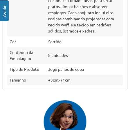
cozinha os tornam ideais para secar
pratos, limpar balcões e absorver
respingos. Cada conjunto inclui oito
toalhas combinando projetadas com
tecido waffle e tecido em padrões
sólidos, listrados e xadrez.
Cor
Sortido
Conteúdo da
8 unidades
Embalagem
Tipo de Produto
Jogo panos de copa
Tamanho
43cmx71cm