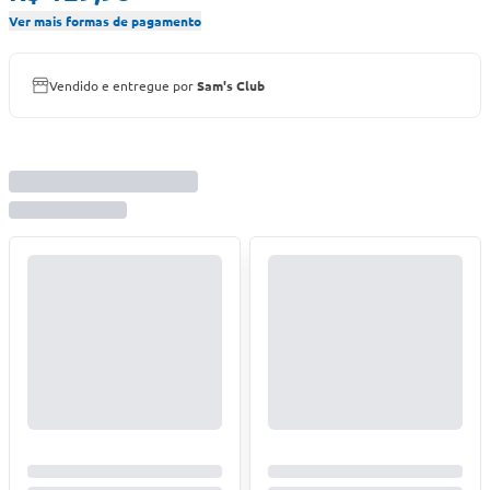
Ver mais formas de pagamento
Vendido e entregue por
Sam's Club