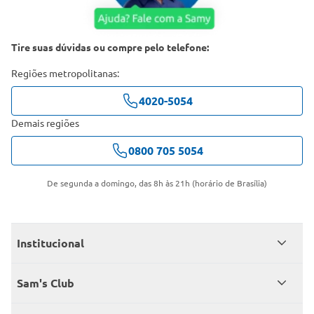
Tire suas dúvidas ou compre pelo telefone:
Regiões metropolitanas:
4020-5054
Demais regiões
0800 705 5054
De segunda a domingo, das 8h às 21h (horário de Brasília)
Institucional
Quem somos
Sam's Club
Catálogo