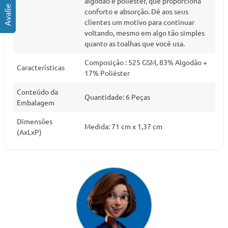
algodão e poliéster, que proporciona
conforto e absorção. Dê aos seus
clientes um motivo para continuar
voltando, mesmo em algo tão simples
quanto as toalhas que você usa.
Composição : 525 GSM, 83% Algodão +
Características
17% Poliéster
Conteúdo da
Quantidade: 6 Peças
Embalagem
Dimensões
Medida: 71 cm x 1,37 cm
(AxLxP)