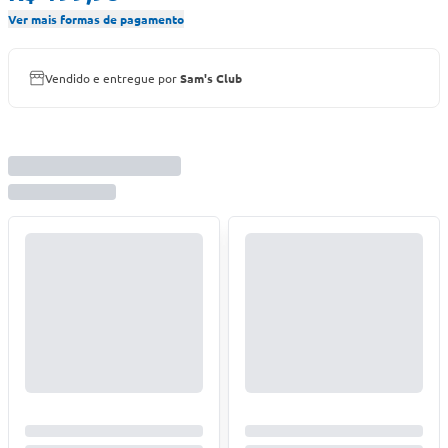
Ver mais formas de pagamento
Vendido e entregue por
Sam's Club