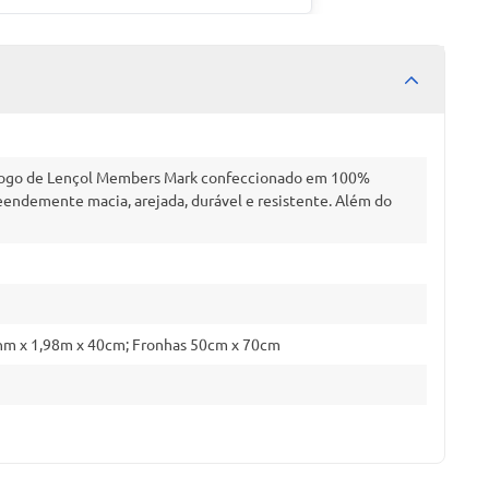
 Jogo de Lençol Members Mark confeccionado em 100%
eendemente macia, arejada, durável e resistente. Além do
8cnm x 1,98m x 40cm; Fronhas 50cm x 70cm