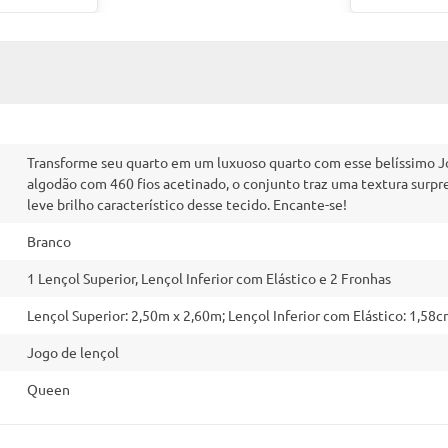
Transforme seu quarto em um luxuoso quarto com esse belíssimo
algodão com 460 fios acetinado, o conjunto traz uma textura surpr
leve brilho característico desse tecido. Encante-se!
Branco
1 Lençol Superior, Lençol Inferior com Elástico e 2 Fronhas
Lençol Superior: 2,50m x 2,60m; Lençol Inferior com Elástico: 1,5
Jogo de lençol
Queen