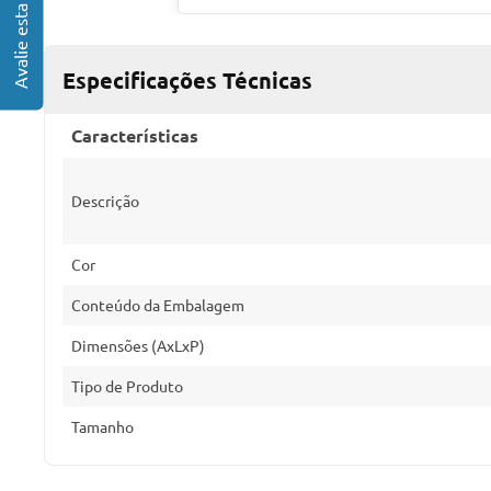
Especificações Técnicas
Características
Descrição
Cor
Conteúdo da Embalagem
Dimensões (AxLxP)
Tipo de Produto
Tamanho