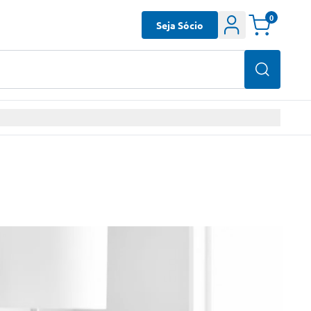
0
Seja Sócio