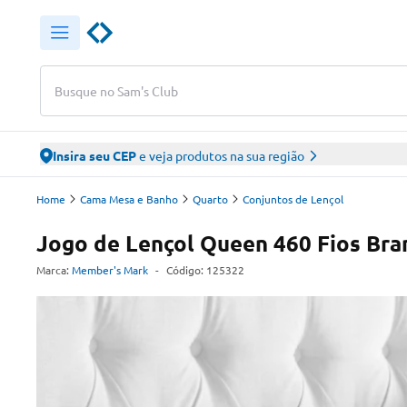
Busque no Sam's Club
Insira seu CEP
e veja produtos na sua região
Home
Cama Mesa e Banho
Quarto
Conjuntos de Lençol
Jogo de Lençol Queen 460 Fios Bra
Marca:
Member's Mark
-
Código:
125322