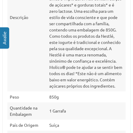
de açúcares* e gorduras totais* e é
zero lactose. Uma escolha para um
Descrição
estilo de vida consciente e que pode
ser compartilhada com a família,
contendo uma embalagem de 850G.
Como todos os produtos da Nestlé,
este iogurte é tradicional e conhecido
pela sua qualidade excepcional. A
Nestlé é uma marca renomada,
sinônimo de confiança e excelência.
Molico® pode te ajudar a se sentir bem
todos os dias! *Este não é um alimento
baixo em valor energético. Contém
açúcares próprios dos ingredientes.
Peso
850g
Quantidade na
1 Garrafa
Embalagem
País de Origem
Suíça