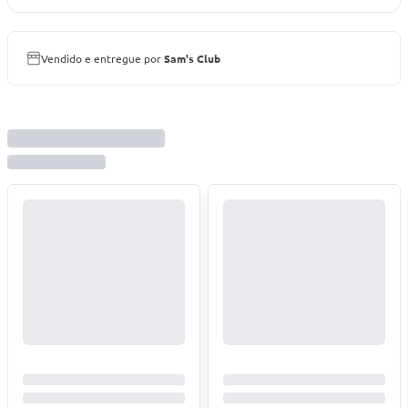
Vendido e entregue por
Sam's Club