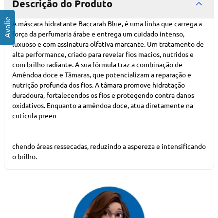
Descrição do Produto
A máscara hidratante Baccarah Blue, é uma linha que carrega a
força da perfumaria árabe e entrega um cuidado intenso,
luxuoso e com assinatura olfativa marcante. Um tratamento de
alta performance, criado para revelar fios macios, nutridos e
com brilho radiante. A sua fórmula traz a combinação de
Amêndoa doce e Tâmaras, que potencializam a reparação e
nutrição profunda dos fios. A tâmara promove hidratação
duradoura, fortalecendos os fios e protegendo contra danos
oxidativos. Enquanto a amêndoa doce, atua diretamente na
cutícula preen
chendo áreas ressecadas, reduzindo a aspereza e intensificando
o brilho.