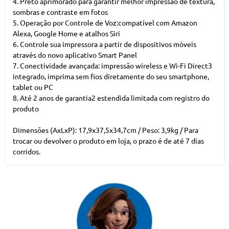
4. Preto aprimorado para garantir melhor impressão de textura,
sombras e contraste em fotos
5. Operação por Controle de Voz:compatível com Amazon
Alexa, Google Home e atalhos Siri
6. Controle sua impressora a partir de dispositivos móveis
através do novo aplicativo Smart Panel
7. Conectividade avançada: impressão wireless e Wi-Fi Direct3
integrado, imprima sem fios diretamente do seu smartphone,
tablet ou PC
8. Até 2 anos de garantia2 estendida limitada com registro do
produto
Dimensões (AxLxP): 17,9x37,5x34,7cm / Peso: 3,9kg / Para
trocar ou devolver o produto em loja, o prazo é de até 7 dias
corridos.