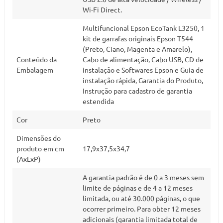
Wi-Fi Direct.
Multifuncional Epson EcoTank L3250, 1
kit de garrafas originais Epson T544
(Preto, Ciano, Magenta e Amarelo),
Conteúdo da
Cabo de alimentação, Cabo USB, CD de
Embalagem
instalação e Softwares Epson e Guia de
instalação rápida, Garantia do Produto,
Instrução para cadastro de garantia
estendida
Cor
Preto
Dimensões do
produto em cm
17,9x37,5x34,7
(AxLxP)
A garantia padrão é de 0 a 3 meses sem
limite de páginas e de 4 a 12 meses
limitada, ou até 30.000 páginas, o que
ocorrer primeiro. Para obter 12 meses
adicionais (garantia limitada total de