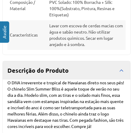
Composição /
PVC Solado: 100% Borracha + Silk:
Material
100%(Substrato, Pintura, Resinas e
Etiquetas)
Lavar com escova de cerdas macias com
água e sabão neutro. Não utilizar
Características
produtos químicos. Secar em lugar
arejado e à sombra.
Descrição do Produto
O DNA irreverente e tropical de Havaianas direto nos seus pés!
O chinelo Slim Summer Bliss é aquele toque de verão no seu
dia a dia. Modelo slim, com as tiras e o solado mais finos, essa
sandália vem com estampas inspiradas na estação mais quente
e incrível do ano: é como ser teletransportada para as suas
melhores férias. Além disso, o chinelo ainda traz o logo
Havaianas em destaque nas tiras. Com pegada fashion, são três
cores incríveis para você escolher. Compre já!