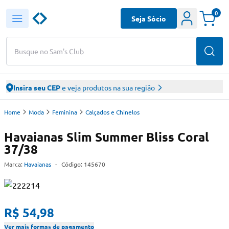
0
Seja Sócio
Busque no Sam's Club
Insira seu CEP
e veja produtos na sua região
Home
Moda
Feminina
Calçados e Chinelos
Havaianas Slim Summer Bliss Coral
37/38
Marca:
Havaianas
-
Código:
145670
R$ 54,98
Ver mais formas de pagamento