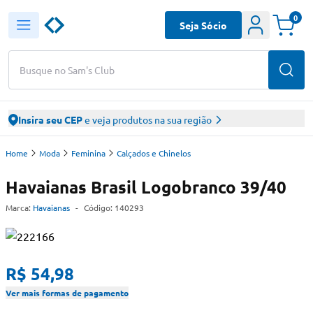
0
Seja Sócio
Busque no Sam's Club
Insira seu CEP
e veja produtos na sua região
Home
Moda
Feminina
Calçados e Chinelos
Havaianas Brasil Logobranco 39/40
Marca:
Havaianas
-
Código:
140293
R$ 54,98
Ver mais formas de pagamento