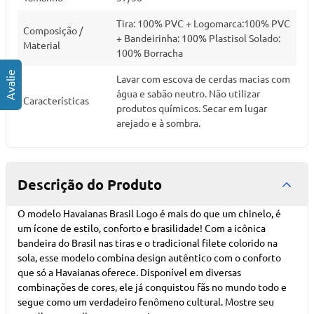
Tira: 100% PVC + Logomarca:100% PVC
Composição /
+ Bandeirinha: 100% Plastisol Solado:
Material
100% Borracha
Lavar com escova de cerdas macias com
água e sabão neutro. Não utilizar
Características
produtos químicos. Secar em lugar
arejado e à sombra.
Descrição do Produto
O modelo Havaianas Brasil Logo é mais do que um chinelo, é
um ícone de estilo, conforto e brasilidade! Com a icônica
bandeira do Brasil nas tiras e o tradicional filete colorido na
sola, esse modelo combina design autêntico com o conforto
que só a Havaianas oferece. Disponível em diversas
combinações de cores, ele já conquistou fãs no mundo todo e
segue como um verdadeiro fenômeno cultural. Mostre seu