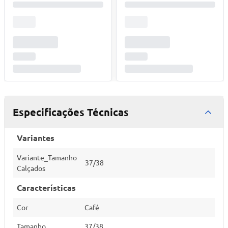
Especificações Técnicas
Variantes
Variante_Tamanho
37/38
Calçados
Características
Cor
Café
Tamanho
37/38