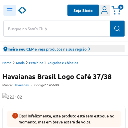
0
Seja Sócio
Busque no Sam's Club
Insira seu CEP
e veja produtos na sua região
Home
Moda
Feminina
Calçados e Chinelos
Havaianas Brasil Logo Café 37/38
Marca:
Havaianas
-
Código:
145680
Ops! Infelizmente, este produto está sem estoque no
momento, mas em breve estará de volta.