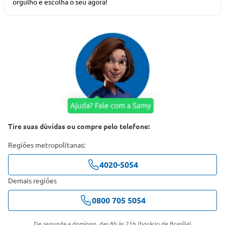
orgulho e escolha o seu agora!
Tire suas dúvidas ou compre pelo telefone:
Regiões metropolitanas:
4020-5054
Demais regiões
0800 705 5054
De segunda a domingo, das 8h às 21h (horário de Brasília)