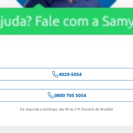
4020-5054
0800 705 5054
De segunda a domingo, das 8h às 21h (horário de Brasília)