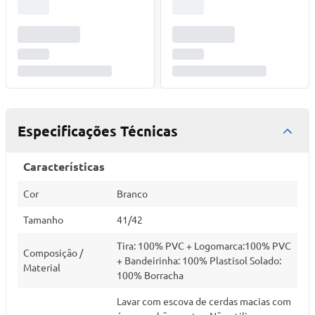
Especificações Técnicas
Características
Cor
Branco
Tamanho
41/42
Tira: 100% PVC + Logomarca:100% PVC
Composição /
+ Bandeirinha: 100% Plastisol Solado:
Material
100% Borracha
Lavar com escova de cerdas macias com