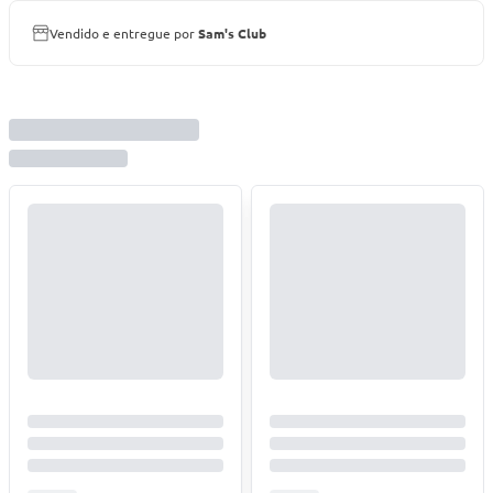
Vendido e entregue por
Sam's Club