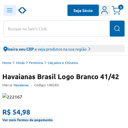
0
Seja Sócio
Busque no Sam's Club
Insira seu CEP
e veja produtos na sua região
Home
Moda
Feminina
Calçados e Chinelos
Havaianas Brasil Logo Branco 41/42
Marca:
Havaianas
-
Código:
140283
R$ 54,98
Ver mais formas de pagamento