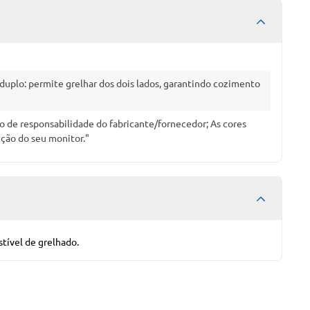
duplo: permite grelhar dos dois lados, garantindo cozimento
 de responsabilidade do fabricante/fornecedor; As cores
ução do seu monitor."
stível de grelhado.