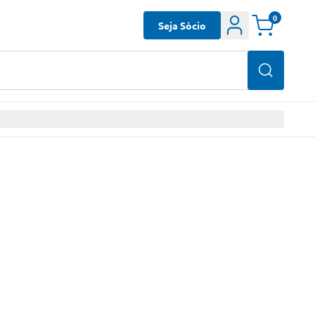
0
Seja Sócio