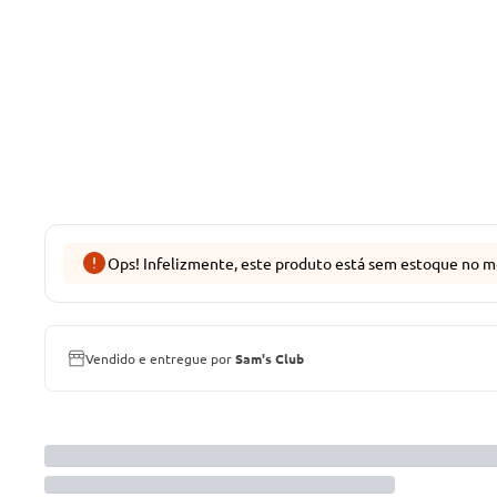
Ops! Infelizmente, este produto está sem estoque no m
Vendido e entregue por
Sam's Club