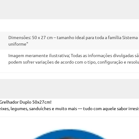
Dimensões: 50 x 27 cm – tamanho ideal para toda a família Sistema 
uniforme"
Imagem meramente ilustrativa; Todas as informações divulgadas são
podem sofrer variações de acordo com o tipo, configuração e resol
o Grelhador Duplo 50x27cm!
, peixes, legumes, sanduíches e muito mais — tudo com aquele sabor irresi