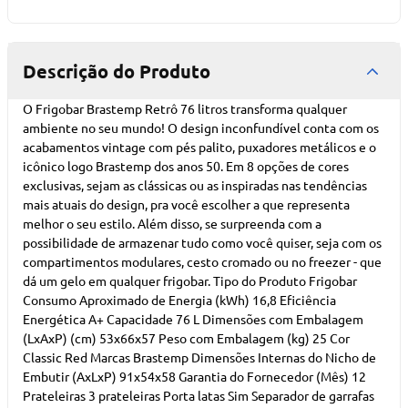
Descrição do Produto
O Frigobar Brastemp Retrô 76 litros transforma qualquer
ambiente no seu mundo! O design inconfundível conta com os
acabamentos vintage com pés palito, puxadores metálicos e o
icônico logo Brastemp dos anos 50. Em 8 opções de cores
exclusivas, sejam as clássicas ou as inspiradas nas tendências
mais atuais do design, pra você escolher a que representa
melhor o seu estilo. Além disso, se surpreenda com a
possibilidade de armazenar tudo como você quiser, seja com os
compartimentos modulares, cesto cromado ou no freezer - que
dá um gelo em qualquer frigobar. Tipo do Produto Frigobar
Consumo Aproximado de Energia (kWh) 16,8 Eficiência
Energética A+ Capacidade 76 L Dimensões com Embalagem
(LxAxP) (cm) 53x66x57 Peso com Embalagem (kg) 25 Cor
Classic Red Marcas Brastemp Dimensões Internas do Nicho de
Embutir (AxLxP) 91x54x58 Garantia do Fornecedor (Mês) 12
Prateleiras 3 prateleiras Porta latas Sim Separador de garrafas