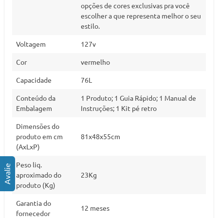
opções de cores exclusivas pra você
escolher a que representa melhor o seu
estilo.
Voltagem
127v
Cor
vermelho
Capacidade
76L
Conteúdo da
1 Produto; 1 Guia Rápido; 1 Manual de
Embalagem
Instruções; 1 Kit pé retro
Dimensões do
produto em cm
81x48x55cm
(AxLxP)
Peso liq.
aproximado do
23Kg
produto (Kg)
Garantia do
12 meses
fornecedor