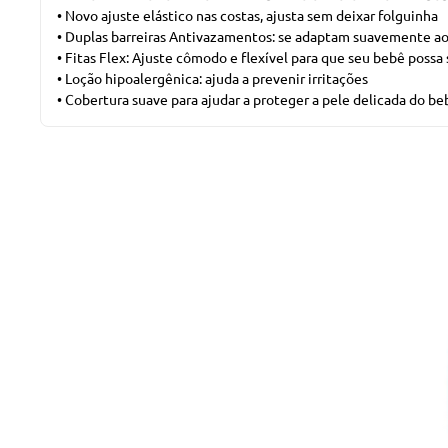
• Novo ajuste elástico nas costas, ajusta sem deixar folguinha
• Duplas barreiras Antivazamentos: se adaptam suavemente ao
• Fitas Flex: Ajuste cômodo e flexível para que seu bebê poss
• Loção hipoalergênica: ajuda a prevenir irritações
• Cobertura suave para ajudar a proteger a pele delicada do be