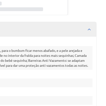
a, para o bumbum ficar menos abafado, e a pele arejada e
e no interior da fralda para noites mais sequinhas; Camada
 do bebê sequinha; Barreiras Anti Vazamento: se adaptam
vel para dar uma proteção anti vazamentos todas as noites.