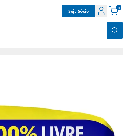
0
Seja Sócio