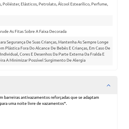
, Poliéster, Elásticos, Petrolato, Álcool Estearílico, Perfume,
Grude As Fitas Sobre A Faixa Decorada
 Para Segurança De Suas Crianças, Mantenha As Sempre Longe
m Plástica Fora Do Alcance De Bebês E Crianças, Em Caso De
Individual, Cores E Desenhos Da Parte Externa Da Fralda E
ra A Minimizar Possível Surgimento De Alergia
 Com barreiras antivazamentos reforçadas que se adaptam
 para uma noite livre de vazamentos*.