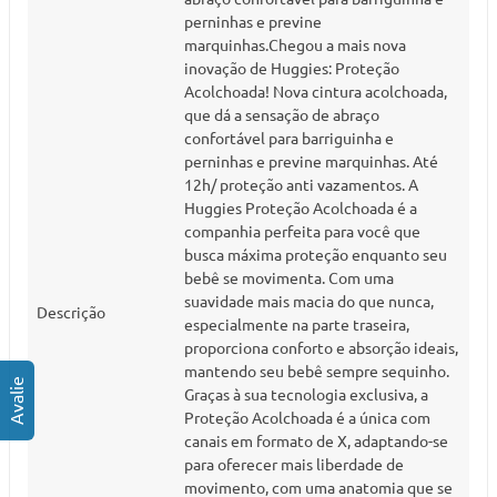
perninhas e previne
marquinhas.Chegou a mais nova
inovação de Huggies: Proteção
Acolchoada! Nova cintura acolchoada,
que dá a sensação de abraço
confortável para barriguinha e
perninhas e previne marquinhas. Até
12h/ proteção anti vazamentos. A
Huggies Proteção Acolchoada é a
companhia perfeita para você que
busca máxima proteção enquanto seu
bebê se movimenta. Com uma
suavidade mais macia do que nunca,
Descrição
especialmente na parte traseira,
proporciona conforto e absorção ideais,
mantendo seu bebê sempre sequinho.
Graças à sua tecnologia exclusiva, a
Proteção Acolchoada é a única com
canais em formato de X, adaptando-se
para oferecer mais liberdade de
movimento, com uma anatomia que se