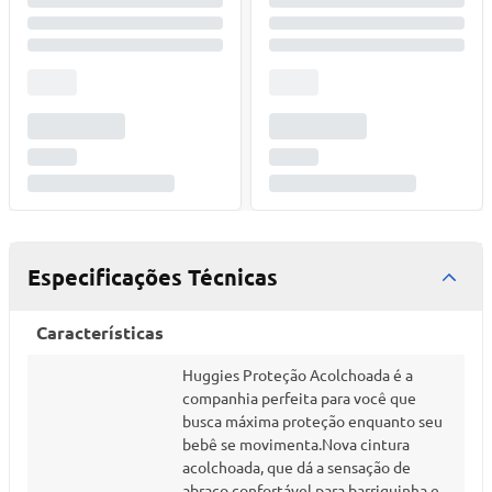
Especificações Técnicas
Características
Huggies Proteção Acolchoada é a
companhia perfeita para você que
busca máxima proteção enquanto seu
bebê se movimenta.Nova cintura
acolchoada, que dá a sensação de
abraço confortável para barriguinha e