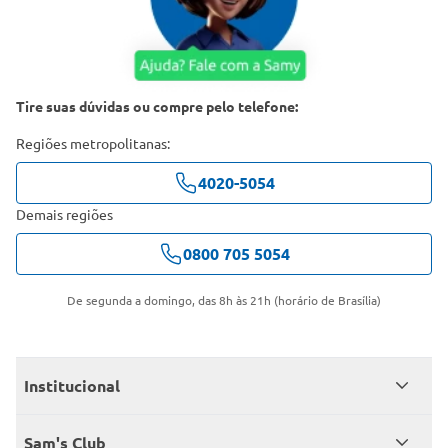
Tire suas dúvidas ou compre pelo telefone:
Regiões metropolitanas:
4020-5054
Demais regiões
0800 705 5054
De segunda a domingo, das 8h às 21h (horário de Brasília)
Institucional
Quem somos
Sam's Club