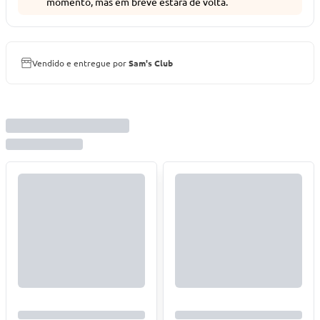
momento, mas em breve estará de volta.
Vendido e entregue por
Sam's Club