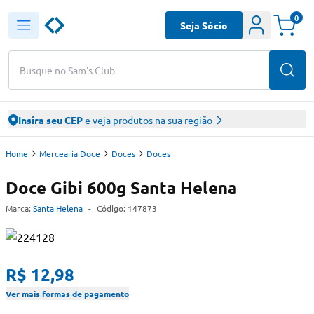
0
Seja Sócio
Busque no Sam's Club
Insira seu CEP
e veja produtos na sua região
Home
Mercearia Doce
Doces
Doces
Doce Gibi 600g Santa Helena
Marca:
Santa Helena
-
Código:
147873
R$ 12,98
Ver mais formas de pagamento