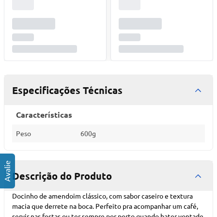
Especificações Técnicas
Características
Peso
600g
Descrição do Produto
Docinho de amendoim clássico, com sabor caseiro e textura
macia que derrete na boca. Perfeito pra acompanhar um café,
servir nas festas ou ter sempre por perto quando bater vontade