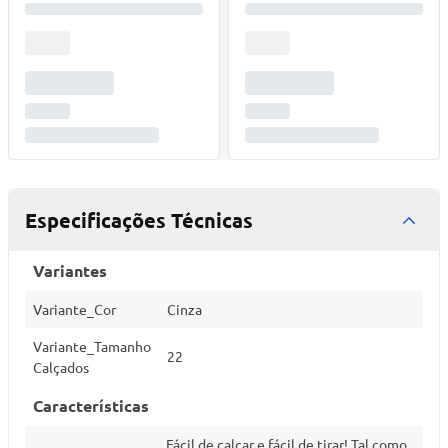
Especificações Técnicas
Variantes
Variante_Cor
Cinza
Variante_Tamanho
22
Calçados
Características
Fácil de calçar e fácil de tirar! Tal como