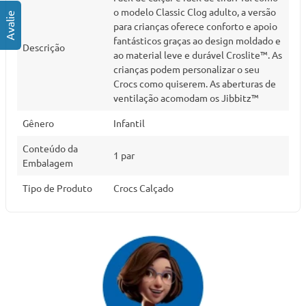
o modelo Classic Clog adulto, a versão
para crianças oferece conforto e apoio
fantásticos graças ao design moldado e
Descrição
ao material leve e durável Croslite™. As
crianças podem personalizar o seu
Crocs como quiserem. As aberturas de
ventilação acomodam os Jibbitz™
Gênero
Infantil
Conteúdo da
1 par
Embalagem
Tipo de Produto
Crocs Calçado