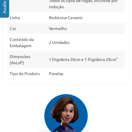
Todos os tipos de fogão, inclusive por
indução.
Linha
Redstone Ceramic
Cor
Vermelho
Conteúdo da
2 Unidades
Embalagem
Dimensões
1 frigideira 20cm e 1 frigideira 28cm"
(AxLxP)
Tipo do Produto
Panelas