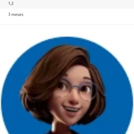
1,2
3 meses