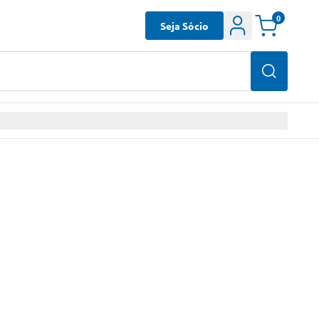
0
Seja Sócio