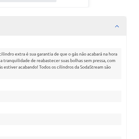
ilindro extra é sua garantia de que o gás não acabará na hora
o a tranquilidade de reabastecer suas bolhas sem pressa, com
s estiver acabando! Todos os cilindros da SodaStream são