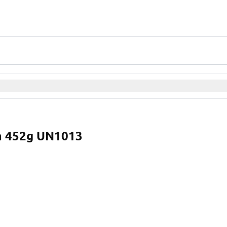
m 452g UN1013