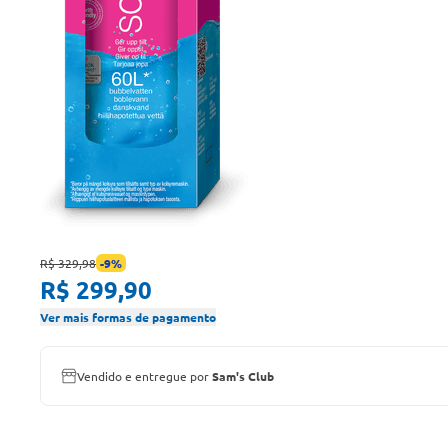
R$ 329,98
-
9
%
R$ 299,90
Ver mais formas de pagamento
Vendido e entregue por
Sam's Club