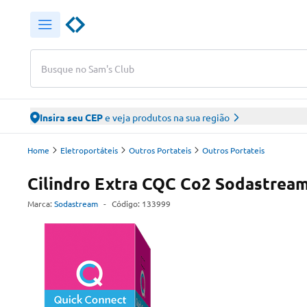
Busque no Sam's Club
Insira seu CEP
e veja produtos na sua região
Home
Eletroportáteis
Outros Portateis
Outros Portateis
Cilindro Extra CQC Co2 Sodastrea
Marca:
Sodastream
-
Código:
133999