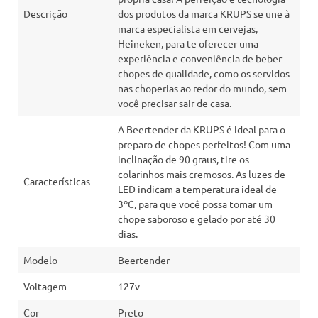
Descrição
dos produtos da marca KRUPS se une à
marca especialista em cervejas,
Heineken, para te oferecer uma
experiência e conveniência de beber
chopes de qualidade, como os servidos
nas choperias ao redor do mundo, sem
você precisar sair de casa.
A Beertender da KRUPS é ideal para o
preparo de chopes perfeitos! Com uma
inclinação de 90 graus, tire os
colarinhos mais cremosos. As luzes de
Características
LED indicam a temperatura ideal de
3ºC, para que você possa tomar um
chope saboroso e gelado por até 30
dias.
Modelo
Beertender
Voltagem
127v
Cor
Preto