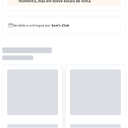
momento, mas em breve estará de volta.
Vendido e entregue por
Sam's Club