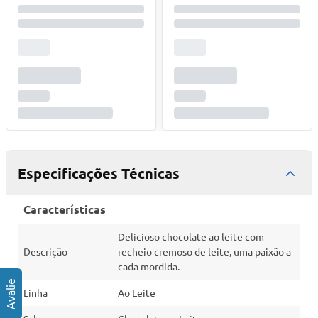
Especificações Técnicas
Características
Delicioso chocolate ao leite com
Descrição
recheio cremoso de leite, uma paixão a
cada mordida.
Linha
Ao Leite