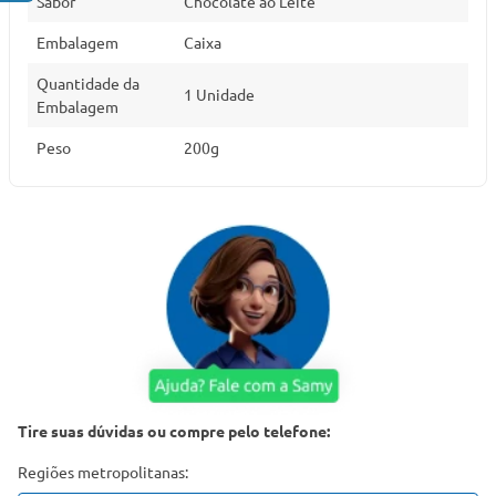
Sabor
Chocolate ao Leite
Embalagem
Caixa
Quantidade da
1 Unidade
Embalagem
Peso
200g
Tire suas dúvidas ou compre pelo telefone:
Regiões metropolitanas: