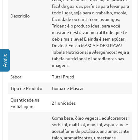
fácil de guardar, perfeita para levar para
todo lugar, seja para o trabalho, escola,
Descrição
faculdade ou curtir com os amigos.
Trident é o produto ideal para você
mascar e destravar uma atitude que te
deixa mais leve! E ainda é sem açúcar!
Duvida? Então MASCA E DESTRAVA!
Tabela Nutricional e Alergênicos: Veja a
tabela nutricional e ingredientes nas
imagens.
Sabor
Tutti Frutti
Tipo de Produto
Goma de Mascar
Quantidade na
21 unidades
Embalagem
Goma base, óleo vegetal, edulcorantes:
sorbitol, maltitol, manitol, aspartame e
acesulfame de potássio, antiumectante
talco, aromatizantes, umectante