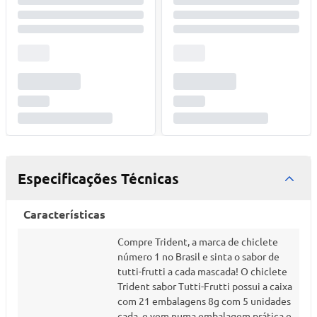
Especificações Técnicas
Características
Compre Trident, a marca de chiclete
número 1 no Brasil e sinta o sabor de
tutti-frutti a cada mascada! O chiclete
Trident sabor Tutti-Frutti possui a caixa
com 21 embalagens 8g com 5 unidades
cada, e vem numa embalagem prática e