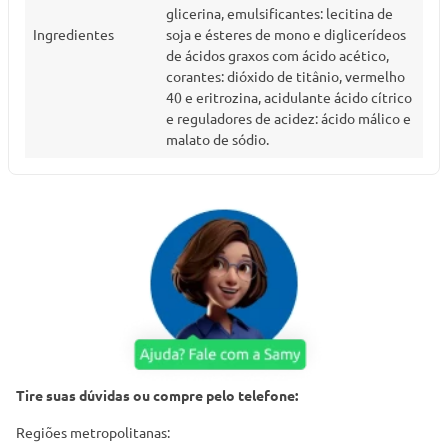
glicerina, emulsificantes: lecitina de
Ingredientes
soja e ésteres de mono e diglicerídeos
de ácidos graxos com ácido acético,
corantes: dióxido de titânio, vermelho
40 e eritrozina, acidulante ácido cítrico
e reguladores de acidez: ácido málico e
malato de sódio.
Tire suas dúvidas ou compre pelo telefone:
Regiões metropolitanas: