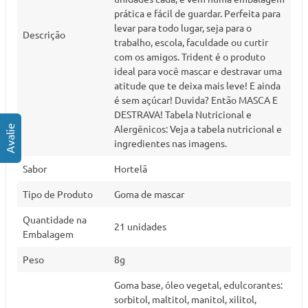
prática e fácil de guardar. Perfeita para
levar para todo lugar, seja para o
Descrição
trabalho, escola, faculdade ou curtir
com os amigos. Trident é o produto
ideal para você mascar e destravar uma
atitude que te deixa mais leve! E ainda
é sem açúcar! Duvida? Então MASCA E
DESTRAVA! Tabela Nutricional e
Alergênicos: Veja a tabela nutricional e
ingredientes nas imagens.
Sabor
Hortelã
Tipo de Produto
Goma de mascar
Quantidade na
21 unidades
Embalagem
Peso
8g
Goma base, óleo vegetal, edulcorantes:
sorbitol, maltitol, manitol, xilitol,