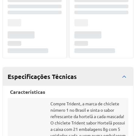
Especificações Técnicas
Características
Compre Trident, a marca de chiclete
número 1 no Brasil e sinta o sabor
refrescante da hortelã a cada mascada!
O chiclete Trident sabor Hortelã possui
a caixa com 21 embalagens 8g com 5
unidades cada, e vem numa embalagem