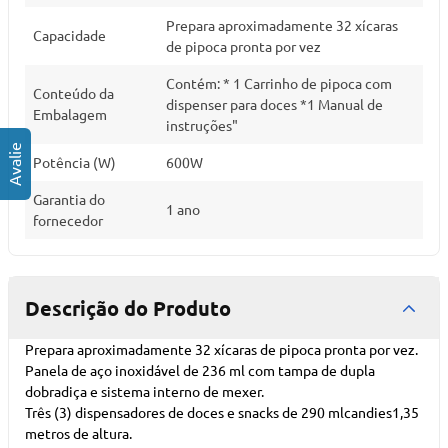
Prepara aproximadamente 32 xícaras
Capacidade
de pipoca pronta por vez
Contém: * 1 Carrinho de pipoca com
Conteúdo da
dispenser para doces *1 Manual de
Embalagem
instruções"
Potência (W)
600W
Garantia do
1 ano
fornecedor
Descrição do Produto
Prepara aproximadamente 32 xícaras de pipoca pronta por vez.
Panela de aço inoxidável de 236 ml com tampa de dupla
dobradiça e sistema interno de mexer.
Três (3) dispensadores de doces e snacks de 290 mlcandies1,35
metros de altura.