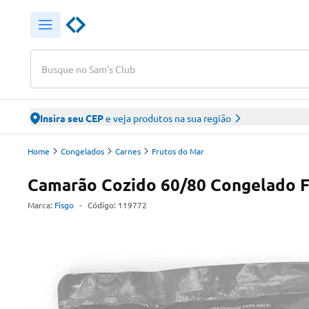
Busque no Sam's Club
Insira seu CEP
e veja produtos na sua região
Home
Congelados
Carnes
Frutos do Mar
Camarão Cozido 60/80 Congelado F
Marca:
Fisgo
-
Código:
119772