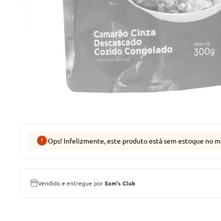
Ops! Infelizmente, este produto está sem estoque no m
Vendido e entregue por
Sam's Club