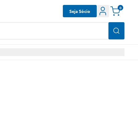
0
Seja Sócio