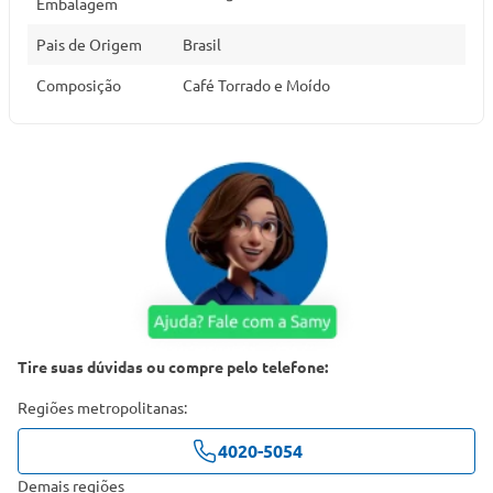
Embalagem
Pais de Origem
Brasil
Composição
Café Torrado e Moído
Tire suas dúvidas ou compre pelo telefone:
Regiões metropolitanas:
4020-5054
Demais regiões