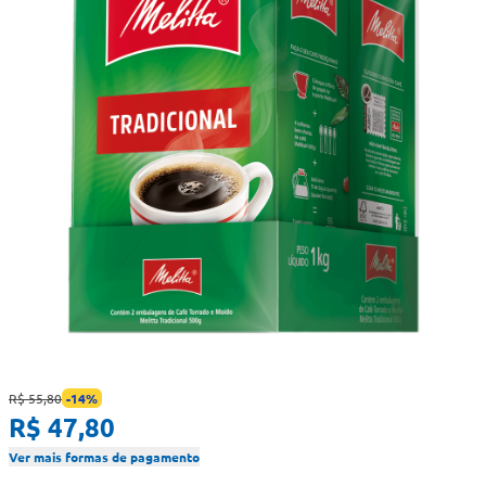
R$ 55,80
-
14
%
R$ 47,80
Ver mais formas de pagamento