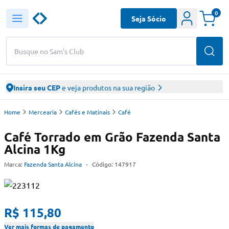
0
Seja Sócio
Busque no Sam's Club
Insira seu CEP
e veja produtos na sua região
Home
Mercearia
Cafés e Matinais
Café
Café Torrado em Grão Fazenda Santa
Alcina 1Kg
Marca:
Fazenda Santa Alcina
-
Código:
147917
R$ 115,80
Ver mais formas de pagamento