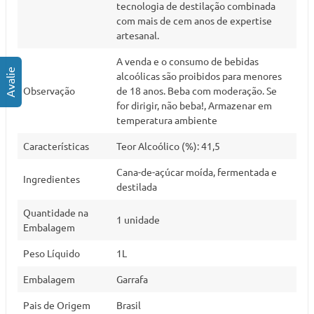
tecnologia de destilação combinada
com mais de cem anos de expertise
artesanal.
A venda e o consumo de bebidas
alcoólicas são proibidos para menores
Observação
de 18 anos. Beba com moderação. Se
for dirigir, não beba!, Armazenar em
temperatura ambiente
Características
Teor Alcoólico (%): 41,5
Cana-de-açúcar moída, fermentada e
Ingredientes
destilada
Quantidade na
1 unidade
Embalagem
Peso Líquido
1L
Embalagem
Garrafa
Pais de Origem
Brasil