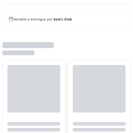
Vendido e entregue por
Sam's Club