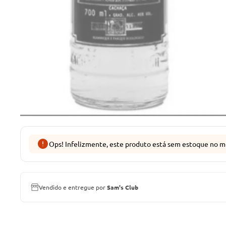
Ops! Infelizmente, este produto está sem estoque no m
Vendido e entregue por
Sam's Club