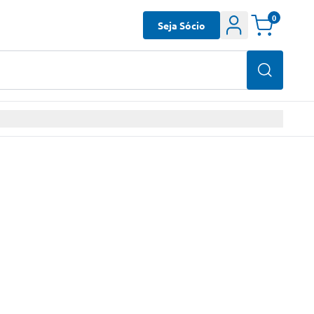
0
Seja Sócio