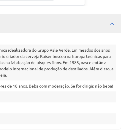
ônica idealizadora do Grupo Vale Verde. Em meados dos anos
io criador da cerveja Kaiser buscou na Europa técnicas para
as na fabricação de uísques finos. Em 1985, nasce então a
odelo internacional de produção de destilados. Além disso, a
eia.
es de 18 anos. Beba com moderação. Se for dirigir, não beba!