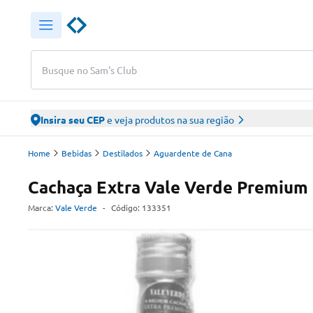
Busque no Sam's Club
Insira seu CEP
e veja produtos na sua região
Home
Bebidas
Destilados
Aguardente de Cana
Cachaça Extra Vale Verde Premium
Marca:
Vale Verde
-
Código:
133351