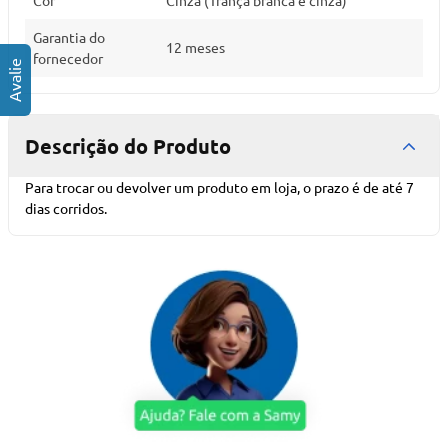
Cor
Cinza (Trança branca e cinza)
Garantia do
12 meses
fornecedor
Descrição do Produto
Para trocar ou devolver um produto em loja, o prazo é de até 7
dias corridos.