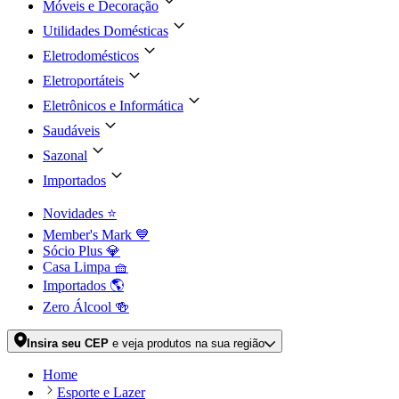
Móveis e Decoração
Utilidades Domésticas
Eletrodomésticos
Eletroportáteis
Eletrônicos e Informática
Saudáveis
Sazonal
Importados
Novidades ⭐
Member's Mark 💙
Sócio Plus 💎
Casa Limpa 🧺
Importados 🌎
Zero Álcool 🍻
Insira seu CEP
e veja produtos na sua região
Home
Esporte e Lazer