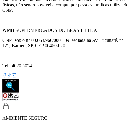
fisicas, não sendo possivel a compra por pessoas juridicas utilizando
CNPJ.
WMB SUPERMERCADOS DO BRASIL LTDA
CNPJ sob o n° 00.063.960/0001-09, sediada na Av. Tucunaré, n°
125, Barueri, SP, CEP 06460-020
Tel.: 4020 5054
AMBIENTE SEGURO