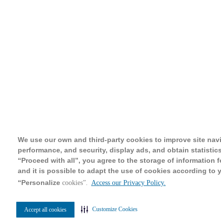
We use our own and third-party cookies to improve site nav
performance, and security, display ads, and obtain statistics
“Proceed with all”, you agree to the storage of information 
and it is possible to adapt the use of cookies according to 
“Personalize
cookies”.
Access our Privacy Policy.
Customize Cookies
Accept all cookies