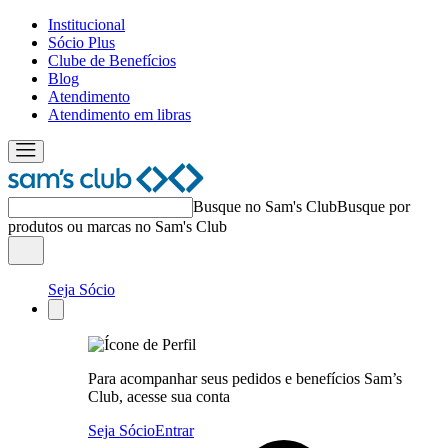
Institucional
Sócio Plus
Clube de Benefícios
Blog
Atendimento
Atendimento em libras
Busque no Sam's Club
Busque por
produtos ou marcas no Sam's Club
Seja Sócio
Para acompanhar seus pedidos e benefícios Sam’s
Club, acesse sua conta
Seja Sócio
Entrar