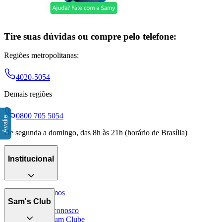
Tire suas dúvidas ou compre pelo telefone:
Regiões metropolitanas:
4020-5054
Demais regiões
0800 705 5054
De segunda a domingo, das 8h às 21h (horário de Brasília)
Institucional
Quem somos
Catálogo
Sam's Club
Trabalhe conosco
Encontre um Clube