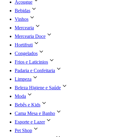
Açougue
Bebidas
Vinhos
Mercearia
Mercearia Doce
Hortifruti
Congelados
Frios e Laticinios
Padaria e Confeitaria
Limpeza
Beleza Higiene e Saúde
Moda
Bebês e Kids
Cama Mesa e Banho
Esporte e Lazer
Pet Shop