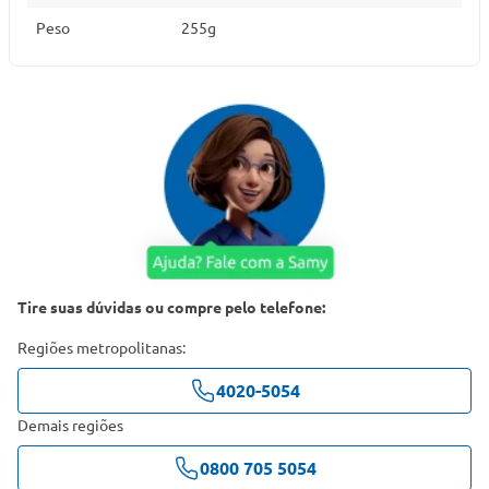
Peso
255g
Tire suas dúvidas ou compre pelo telefone:
Regiões metropolitanas:
4020-5054
Demais regiões
0800 705 5054