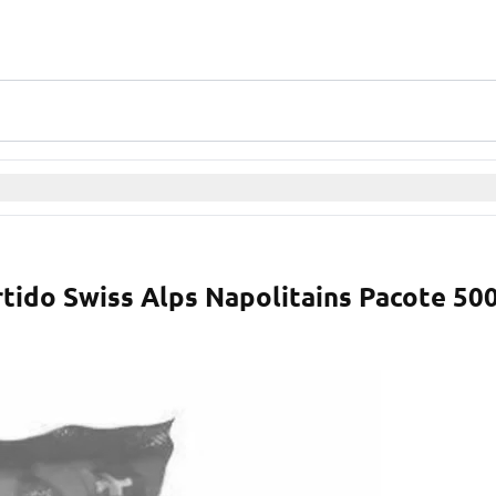
tido Swiss Alps Napolitains Pacote 50