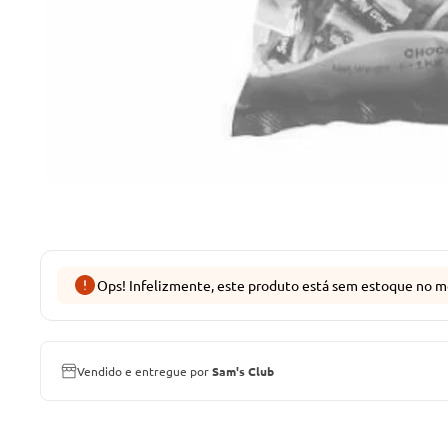
Ops! Infelizmente, este produto está sem estoque no m
Vendido e entregue por
Sam's Club