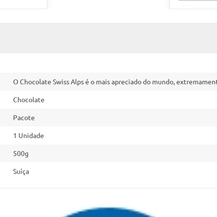
O Chocolate Swiss Alps é o mais apreciado do mundo, extremamente
Chocolate
Pacote
1 Unidade
500g
Suíça