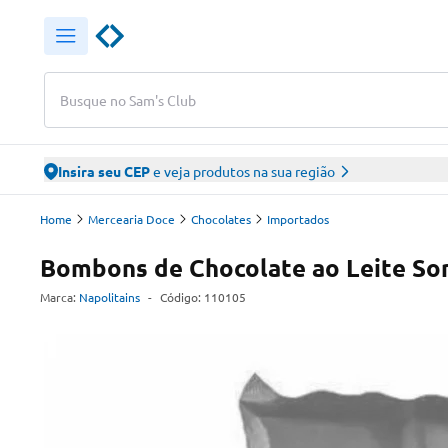
Busque no Sam's Club
Insira seu CEP
e veja produtos na sua região
Home
Mercearia Doce
Chocolates
Importados
Bombons de Chocolate ao Leite Sor
Marca:
Napolitains
-
Código:
110105