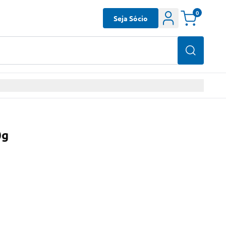
0
Seja Sócio
0g