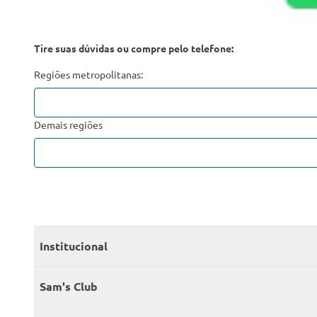
Tire suas dúvidas ou compre pelo telefone:
Regiões metropolitanas:
Demais regiões
Institucional
Quem somos
Sam's Club
Catálogo