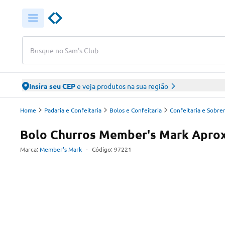
Busque no Sam's Club
Insira seu CEP
e veja produtos na sua região
Home
Padaria e Confeitaria
Bolos e Confeitaria
Confeitaria e Sobr
Bolo Churros Member's Mark Aprox
Marca:
Member's Mark
-
Código:
97221