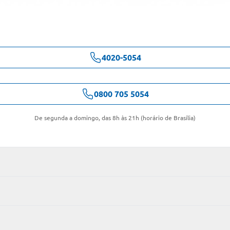
4020-5054
0800 705 5054
De segunda a domingo, das 8h às 21h (horário de Brasília)