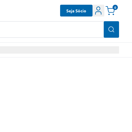
0
Seja Sócio