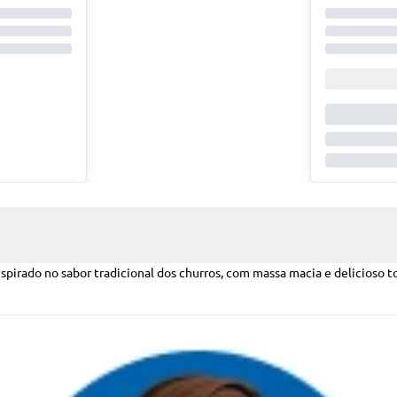
irado no sabor tradicional dos churros, com massa macia e delicioso to