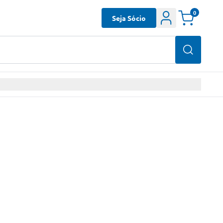
0
Seja Sócio