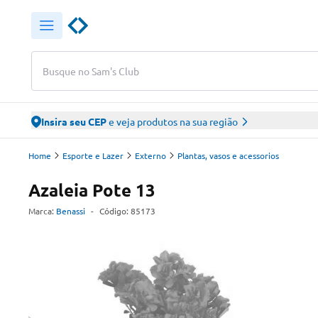
Busque no Sam's Club
Insira seu CEP
e veja produtos na sua região
Home
Esporte e Lazer
Externo
Plantas, vasos e acessorios
Azaleia Pote 13
Marca:
Benassi
-
Código:
85173