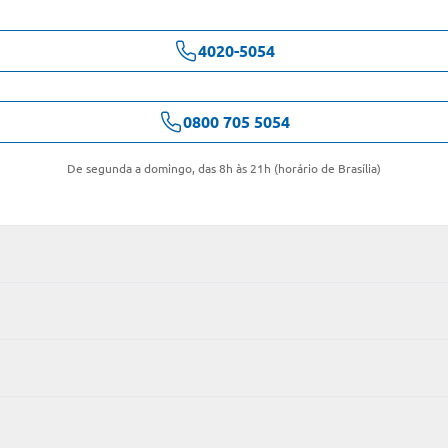
4020-5054
0800 705 5054
De segunda a domingo, das 8h às 21h (horário de Brasília)