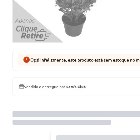
Ops! Infelizmente, este produto está sem estoque no m
Vendido e entregue por
Sam's Club