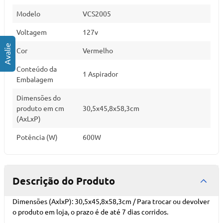
Modelo
VCS2005
Voltagem
127v
Cor
Vermelho
Conteúdo da
1 Aspirador
Embalagem
Dimensões do
produto em cm
30,5x45,8x58,3cm
(AxLxP)
Potência (W)
600W
Descrição do Produto
Dimensões (AxlxP): 30,5x45,8x58,3cm / Para trocar ou devolver
o produto em loja, o prazo é de até 7 dias corridos.