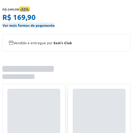
R$ 249,98
-
32
%
R$ 169,90
Ver mais formas de pagamento
Vendido e entregue por
Sam's Club