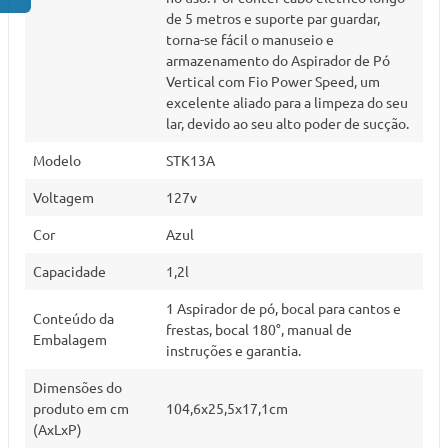
de 5 metros e suporte par guardar,
torna-se fácil o manuseio e
armazenamento do Aspirador de Pó
Vertical com Fio Power Speed, um
excelente aliado para a limpeza do seu
lar, devido ao seu alto poder de sucção.
Modelo
STK13A
Voltagem
127v
Cor
Azul
Capacidade
1,2l
1 Aspirador de pó, bocal para cantos e
Conteúdo da
frestas, bocal 180°, manual de
Embalagem
instruções e garantia.
Dimensões do
produto em cm
104,6x25,5x17,1cm
(AxLxP)