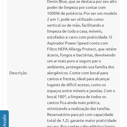
Denin Blue, que se destaca por seu alto
poder de limpeza por contar com
1000W de potência. Por ser um modelo
2 em 1, pode ser utilizado como
vertical ou de mão, facilitando a
limpeza de toda a casa, móveis,
estofados e carro com praticidade. O
Aspirador Power Speed conta com
Filtro HEPA Allergy Protect, que retém
ácaros, fungos e bactérias, devolvendo
um ar mais puro e seguro par o
ambiente, protegendo sua família dos
Descrição
alergênicos. Conte com bocal para
cantos e frestas, ideal para alcançar
lugares de difícil acesso, como os
espaços entre móveis e janelas. Com o
bocal 180º, a limpeza de todos os
cantos fica ainda mais prática,
otimizando a realização das tarefas.
Reservatório para pó com capacidade
total de 1,2L garante maior praticidade
no uso. Por conter cabo elétrico longo