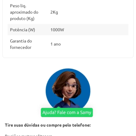
Peso liq.
aproximado do
2Kg
produto (Kg)
Potência (W)
1000W
Garantia do
1 ano
fornecedor
Tire suas dúvidas ou compre pelo telefone:
Regiões metropolitanas: