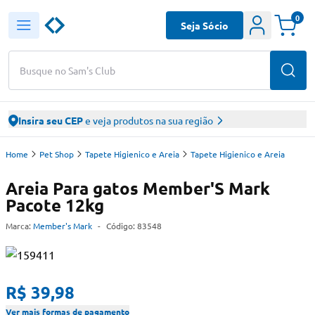
0
Seja Sócio
Busque no Sam's Club
Insira seu CEP
e veja produtos na sua região
Home
Pet Shop
Tapete Higienico e Areia
Tapete Higienico e Areia
Areia Para gatos Member'S Mark
Pacote 12kg
Marca:
Member's Mark
-
Código:
83548
R$ 39,98
Ver mais formas de pagamento