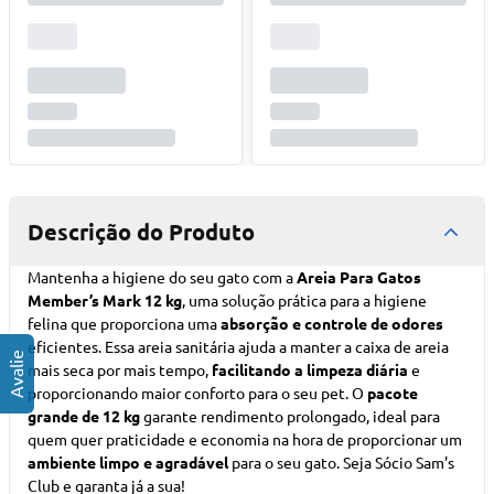
Descrição do Produto
Mantenha a higiene do seu gato com a
Areia Para Gatos
Member’s Mark 12 kg
, uma solução prática para a higiene
felina que proporciona uma
absorção e controle de odores
eficientes. Essa areia sanitária ajuda a manter a caixa de areia
mais seca por mais tempo,
facilitando a limpeza diária
e
proporcionando maior conforto para o seu pet. O
pacote
grande de 12 kg
garante rendimento prolongado, ideal para
quem quer praticidade e economia na hora de proporcionar um
ambiente limpo e agradável
para o seu gato.
Seja Sócio Sam's
Club
e garanta já a sua!