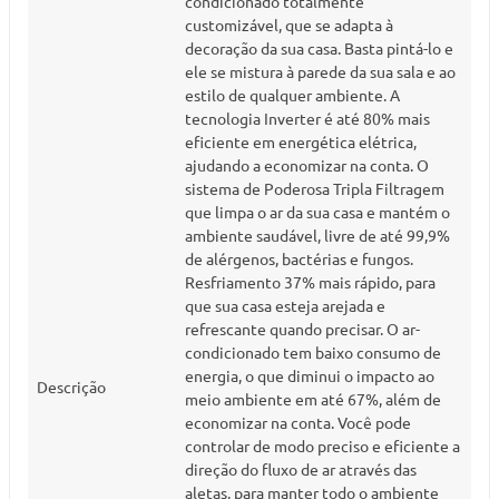
condicionado totalmente
customizável, que se adapta à
decoração da sua casa. Basta pintá-lo e
ele se mistura à parede da sua sala e ao
estilo de qualquer ambiente. A
tecnologia Inverter é até 80% mais
eficiente em energética elétrica,
ajudando a economizar na conta. O
sistema de Poderosa Tripla Filtragem
que limpa o ar da sua casa e mantém o
ambiente saudável, livre de até 99,9%
de alérgenos, bactérias e fungos.
Resfriamento 37% mais rápido, para
que sua casa esteja arejada e
refrescante quando precisar. O ar-
condicionado tem baixo consumo de
energia, o que diminui o impacto ao
Descrição
meio ambiente em até 67%, além de
economizar na conta. Você pode
controlar de modo preciso e eficiente a
direção do fluxo de ar através das
aletas, para manter todo o ambiente