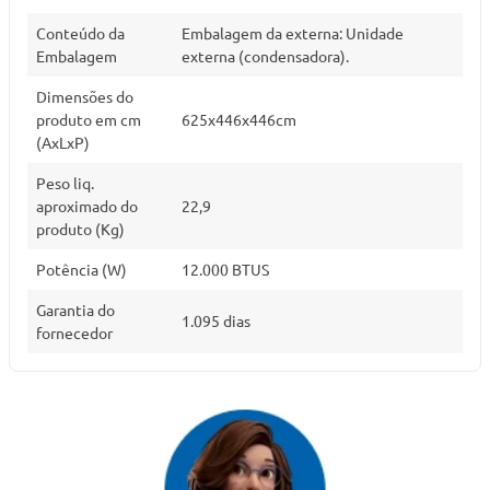
Conteúdo da
Embalagem da externa: Unidade
Embalagem
externa (condensadora).
Dimensões do
produto em cm
625x446x446cm
(AxLxP)
Peso liq.
aproximado do
22,9
produto (Kg)
Potência (W)
12.000 BTUS
Garantia do
1.095 dias
fornecedor