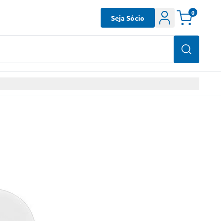
0
Seja Sócio