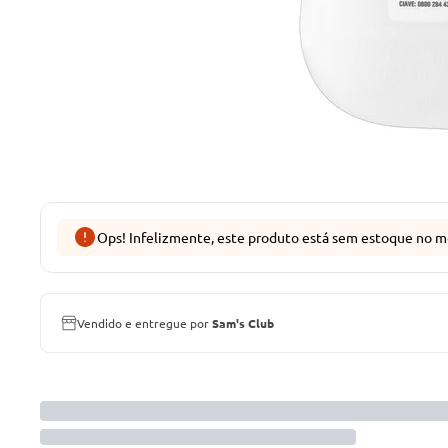
Ops! Infelizmente, este produto está sem estoque no m
Vendido e entregue por
Sam's Club