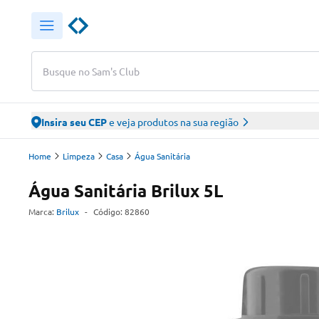
Busque no Sam's Club
Insira seu CEP
e veja produtos na sua região
Home
Limpeza
Casa
Água Sanitária
Água Sanitária Brilux 5L
Marca:
Brilux
-
Código:
82860