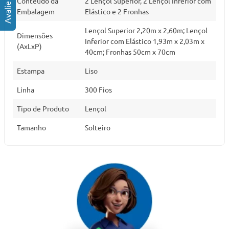
Conteúdo da
2 Lençol Superior, 2 Lençol Inferior com
Embalagem
Elástico e 2 Fronhas
Lençol Superior 2,20m x 2,60m; Lençol
Dimensões
Inferior com Elástico 1,93m x 2,03m x
(AxLxP)
40cm; Fronhas 50cm x 70cm
Estampa
Liso
Linha
300 Fios
Tipo de Produto
Lençol
Tamanho
Solteiro