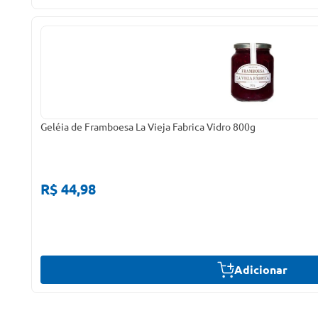
Geléia de Framboesa La Vieja Fabrica Vidro 800g
R$ 44,98
Adicionar