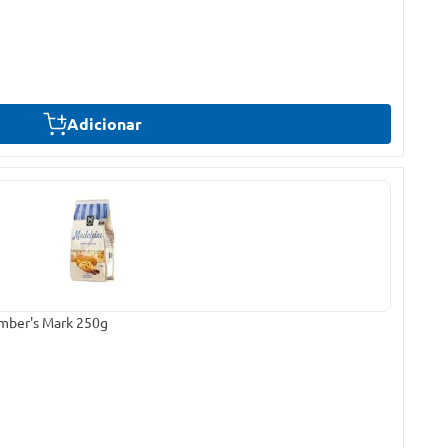
Adicionar
mber's Mark 250g