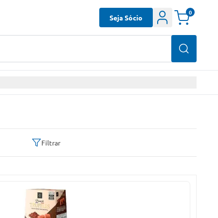
0
Seja Sócio
Filtrar