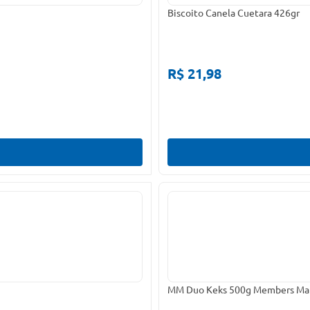
Biscoito Canela Cuetara 426gr
R$ 21,98
MM Duo Keks 500g Members Ma