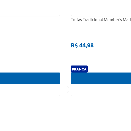
Trufas Tradicional Member's Mar
R$ 44,98
FRANÇA