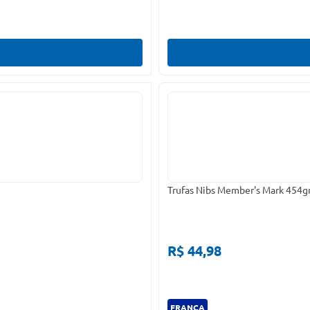
Trufas Nibs Member's Mark 454g
R$ 44,98
FRANÇA