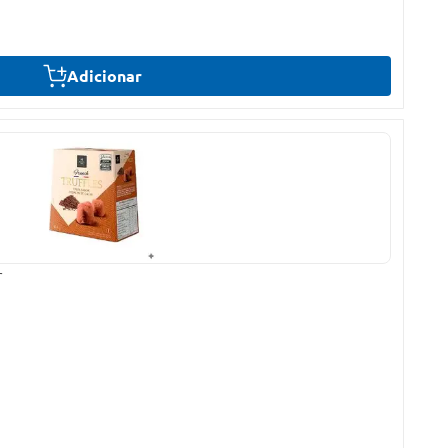
Adicionar
r