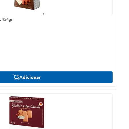
k 454gr
Adicionar