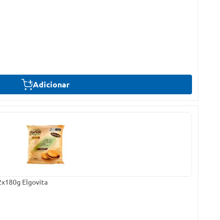
Adicionar
2x180g Elgovita