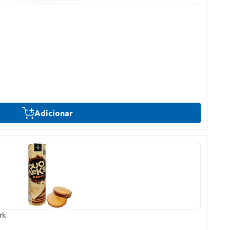
Adicionar
rk