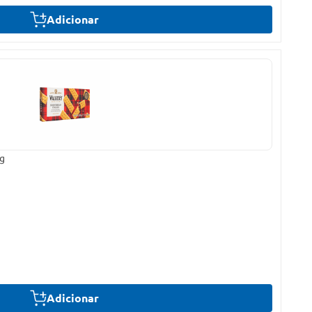
Adicionar
0g
Adicionar