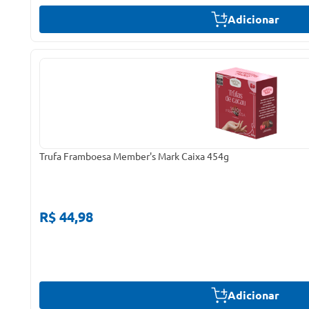
Adicionar
Trufa Framboesa Member's Mark Caixa 454g
R$ 44,98
Adicionar