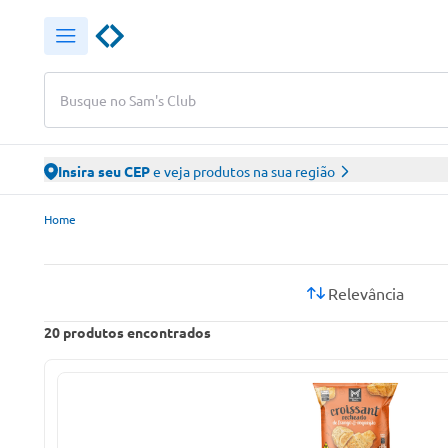
Busque no Sam's Club
Insira seu CEP
e veja produtos na sua região
Sam’s Club – Faça suas compras online
Home
Relevância
20
produtos encontrados