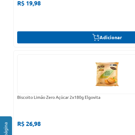
R$ 19,98
Adicionar
Biscoito Limão Zero Açúcar 2x180g Elgovita
R$ 26,98