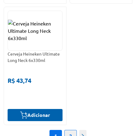
Cerveja Heineken Ultimate
Long Neck 6x330ml
R$ 43,74
Adicionar
1
2