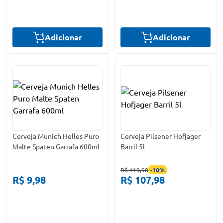
Adicionar
Adicionar
Cerveja Munich Helles Puro
Cerveja Pilsener Hofjager
Malte Spaten Garrafa 600ml
Barril 5l
R$ 119,98
-
10
%
R$ 9,98
R$ 107,98