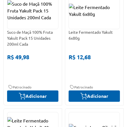
Suco de Maçã 100% Fruta
Leite Fermentado Yakult
Yakult Pack 15 Unidades
6x80g
200ml Cada
R$ 49,98
R$ 12,68
Patrocinado
Patrocinado
Adicionar
Adicionar