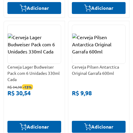
Adicionar
Adicionar
Cerveja Lager Budweiser
Cerveja Pilsen Antarctica
Pack com 6 Unidades 330ml
Original Garrafa 600ml
Cada
R$ 34,98
-
13
%
R$ 30,54
R$ 9,98
Adicionar
Adicionar