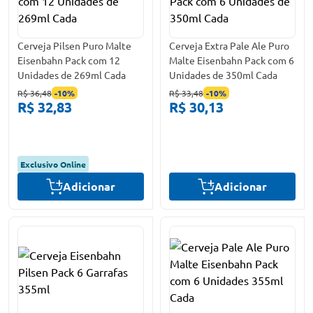
Cerveja Pilsen Puro Malte
Cerveja Extra Pale Ale Puro
Eisenbahn Pack com 12
Malte Eisenbahn Pack com 6
Unidades de 269ml Cada
Unidades de 350ml Cada
R$ 36,48
-
10
%
R$ 33,48
-
10
%
R$ 32,83
R$ 30,13
Exclusivo Online
Adicionar
Adicionar