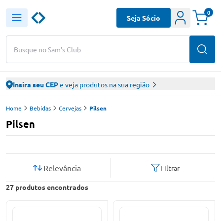
0
Seja Sócio
Busque no Sam's Club
Insira seu CEP
e veja produtos na sua região
Home
Bebidas
Cervejas
Pilsen
Pilsen
Relevância
Filtrar
27
produtos encontrados