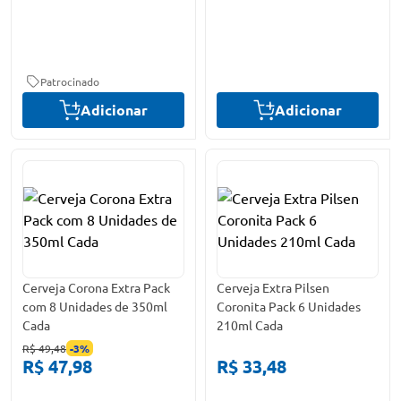
Patrocinado
Adicionar
Adicionar
Cerveja Corona Extra Pack
Cerveja Extra Pilsen
com 8 Unidades de 350ml
Coronita Pack 6 Unidades
Cada
210ml Cada
R$ 49,48
-
3
%
R$ 47,98
R$ 33,48