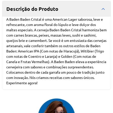
Descrição do Produto
A Baden Baden Cristal é uma American Lager saborosa, leve e
refrescante, com aroma floral do lúpulo e leve dulçor dos
maltes especiais. A cerveja Baden Baden Cristal harmoniza bem
com carnes brancas, peixes, massas leves, sushi e sashimi,
queijos brie e camembert. Se você é um entusiasta das cervejas
artesanais, vale conferir também os outros estilos de Baden
Baden: American IPA (Com notas de Maracujá), Witibier (Trigo
com notas de Coentro e Laranja) e Golden (Com notas de
Canela e Frutas Vermelhas). A Baden Baden eleva a experiência
cervejeira com sabores e combinações surpreendentes.
Colocamos dentro de cada garrafa um pouco de tradição junto
com inovação. Nós criamos receitas com sabores únicos.
Experimente agora!