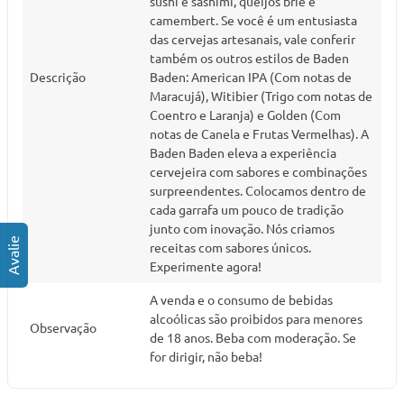
sushi e sashimi, queijos brie e
camembert. Se você é um entusiasta
das cervejas artesanais, vale conferir
também os outros estilos de Baden
Descrição
Baden: American IPA (Com notas de
Maracujá), Witibier (Trigo com notas de
Coentro e Laranja) e Golden (Com
notas de Canela e Frutas Vermelhas). A
Baden Baden eleva a experiência
cervejeira com sabores e combinações
surpreendentes. Colocamos dentro de
cada garrafa um pouco de tradição
junto com inovação. Nós criamos
receitas com sabores únicos.
Experimente agora!
A venda e o consumo de bebidas
alcoólicas são proibidos para menores
Observação
de 18 anos. Beba com moderação. Se
for dirigir, não beba!