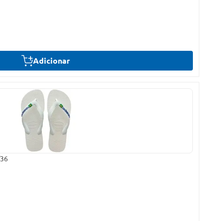
Adicionar
/36