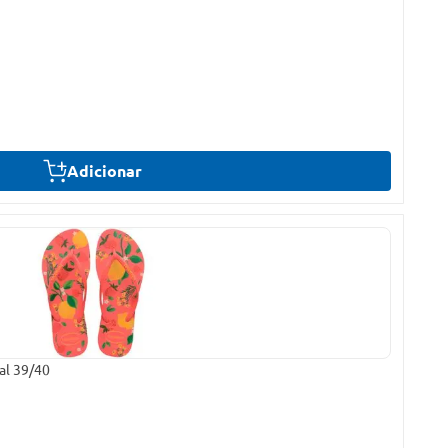
Adicionar
al 39/40