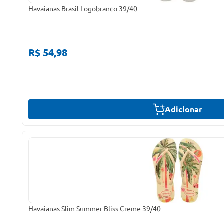
Havaianas Brasil Logobranco 39/40
R$ 54,98
Adicionar
Havaianas Slim Summer Bliss Creme 39/40