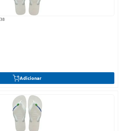
/38
Adicionar