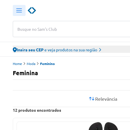
Busque no Sam's Club
Insira seu CEP
e veja produtos na sua região
Home
Moda
Feminina
Feminina
Relevância
12
produtos encontrados