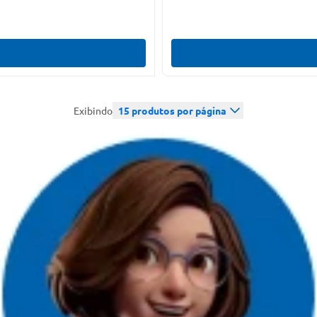
Exibindo
15
produtos por página