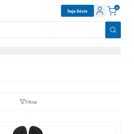
0
Seja Sócio
Filtrar