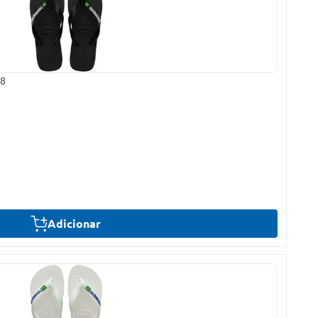
38
Adicionar