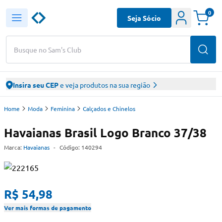
0
Seja Sócio
Busque no Sam's Club
Insira seu CEP
e veja produtos na sua região
Home
Moda
Feminina
Calçados e Chinelos
Havaianas Brasil Logo Branco 37/38
Marca:
Havaianas
-
Código:
140294
R$ 54,98
Ver mais formas de pagamento