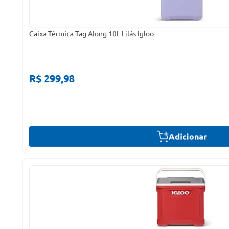
Caixa Térmica Tag Along 10L Lilás Igloo
R$ 299,98
Adicionar