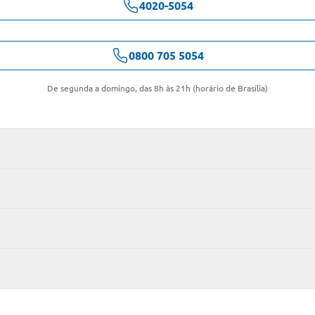
4020-5054
0800 705 5054
De segunda a domingo, das 8h às 21h (horário de Brasília)