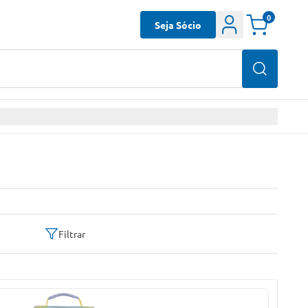
0
Seja Sócio
Filtrar