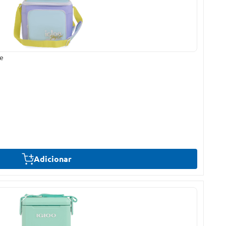
re
Adicionar