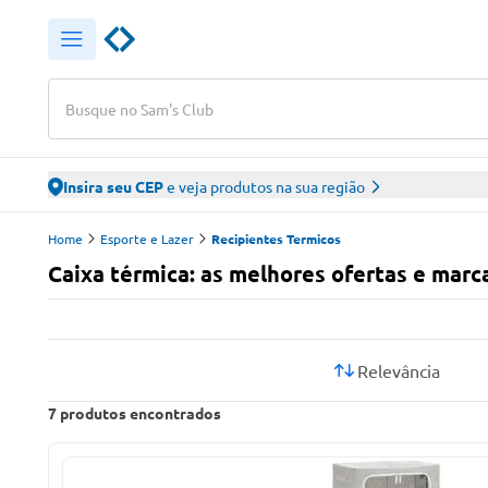
Busque no Sam's Club
Insira seu CEP
e veja produtos na sua região
Home
Esporte e Lazer
Recipientes Termicos
Caixa térmica: as melhores ofertas e marc
Relevância
7
produtos encontrados