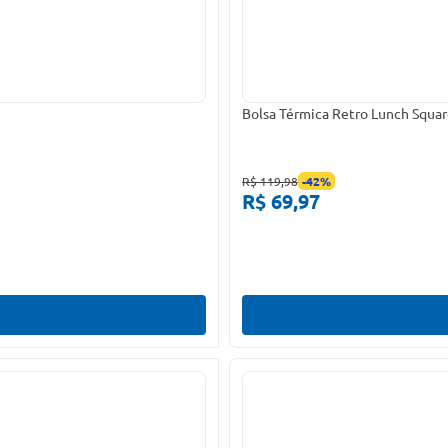
Bolsa Térmica Retro Lunch Squa
R$ 119,98
-
42
%
R$ 69,97