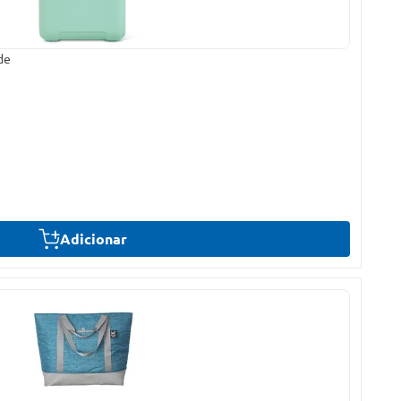
de
Adicionar