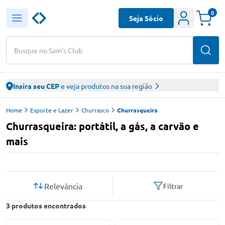
0
Seja Sócio
Busque no Sam's Club
Insira seu CEP
e veja produtos na sua região
Home
Esporte e Lazer
Churrasco
Churrasqueira
Churrasqueira: portátil, a gás, a carvão e
mais
Relevância
Filtrar
3
produtos encontrados