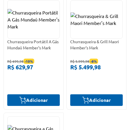
Churrasqueira Portátil A Gás
Churrasqueira & Grill Maori
Mundaú Member's Mark
Member's Mark
R$ 699,98
-
10
%
R$ 5.999,98
-
8
%
R$ 629,97
R$ 5.499,98
Adicionar
Adicionar